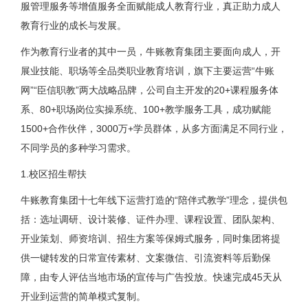
服管理服务等增值服务全面赋能成人教育行业，真正助力成人
教育行业的成长与发展。
作为教育行业者的其中一员，牛账教育集团主要面向成人，开
展业技能、职场等全品类职业教育培训，旗下主要运营“牛账
网”“臣信职教”两大战略品牌，公司自主开发的20+课程服务体
系、80+职场岗位实操系统、100+教学服务工具，成功赋能
1500+合作伙伴，3000万+学员群体，从多方面满足不同行业，
不同学员的多种学习需求。
1.校区招生帮扶
牛账教育集团十七年线下运营打造的“陪伴式教学”理念，提供包
括：选址调研、设计装修、证件办理、课程设置、团队架构、
开业策划、师资培训、招生方案等保姆式服务，同时集团将提
供一键转发的日常宣传素材、文案微信、引流资料等后勤保
障，由专人评估当地市场的宣传与广告投放。快速完成45天从
开业到运营的简单模式复制。