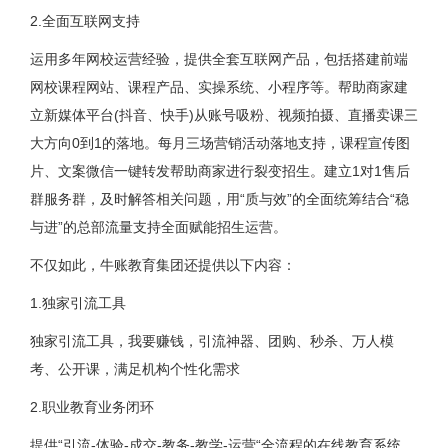
2.全面互联网支持
运用多年网校运营经验，提供全套互联网产品，包括搭建前端
网校课程网站、课程产品、实操系统、小程序等。帮助商家建
立新媒体平台(抖音、快手)从账号吸粉、视频拍摄、直播卖课三
大方向0到1的落地。每月三场营销活动落地支持，课程宣传图
片、文案微信一键转发帮助商家进行裂变招生。建立1对1售后
群服务群，及时解答相关问题，用“质与效”的全面统筹结合“稳
与进”的总部流量支持全面赋能招生运营。
不仅如此，牛账教育集团还提供以下内容：
1.独家引流工具
独家引流工具，我要赚钱，引流神器、团购、秒杀、万人模
考、公开课，满足机构个性化需求
2.职业教育业务闭环
提供“引流-体验-成交-教务-教学-运营“全流程的在线教育系统